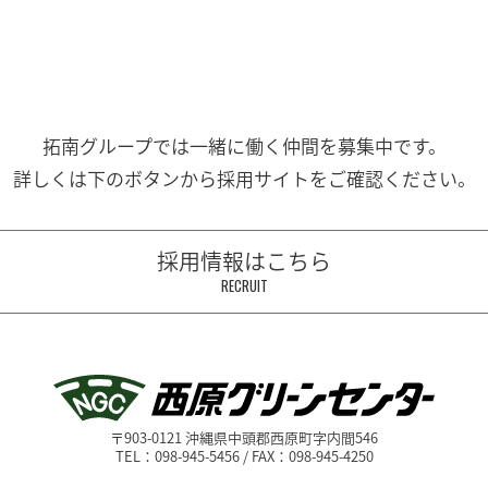
拓南グループでは一緒に働く
仲間を募集中です。
詳しくは下のボタンから
採用サイトをご確認ください。
採用情報はこちら
RECRUIT
〒903-0121 沖縄県中頭郡西原町字内間546
TEL：098-945-5456 / FAX：098-945-4250