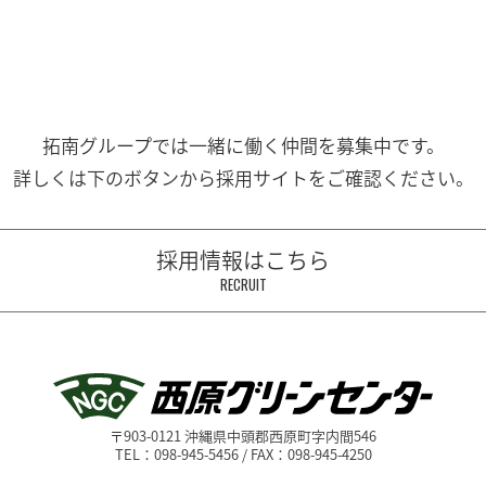
拓南グループでは一緒に働く
仲間を募集中です。
詳しくは下のボタンから
採用サイトをご確認ください。
採用情報はこちら
RECRUIT
〒903-0121 沖縄県中頭郡西原町字内間546
TEL：098-945-5456 / FAX：098-945-4250