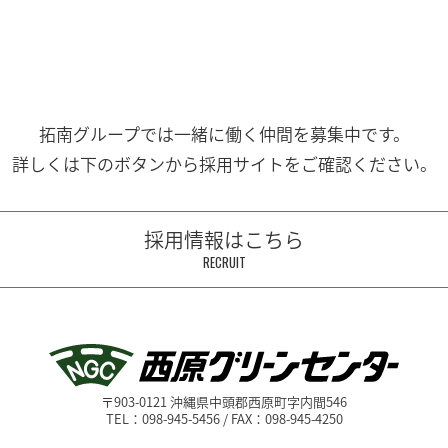
拓南グループでは一緒に働く
仲間を募集中です。
詳しくは下のボタンから
採用サイトをご確認ください。
採用情報はこちら
RECRUIT
〒903-0121 沖縄県中頭郡西原町字内間546
TEL：098-945-5456 / FAX：098-945-4250