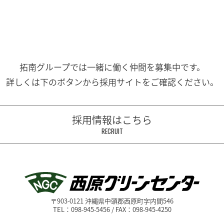
拓南グループでは一緒に働く
仲間を募集中です。
詳しくは下のボタンから
採用サイトをご確認ください。
採用情報はこちら
RECRUIT
〒903-0121 沖縄県中頭郡西原町字内間546
TEL：098-945-5456 / FAX：098-945-4250