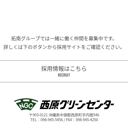
拓南グループでは一緒に働く
仲間を募集中です。
詳しくは下のボタンから
採用サイトをご確認ください。
採用情報はこちら
RECRUIT
〒903-0121 沖縄県中頭郡西原町字内間546
TEL：098-945-5456 / FAX：098-945-4250