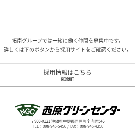
拓南グループでは一緒に働く
仲間を募集中です。
詳しくは下のボタンから
採用サイトをご確認ください。
採用情報はこちら
RECRUIT
〒903-0121 沖縄県中頭郡西原町字内間546
TEL：098-945-5456 / FAX：098-945-4250