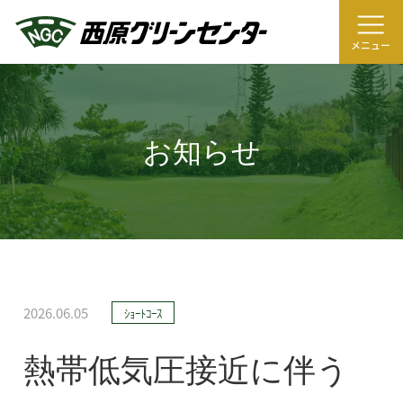
メニュー
お知らせ
2026.06.05
ｼｮｰﾄｺｰｽ
熱帯低気圧接近に伴う