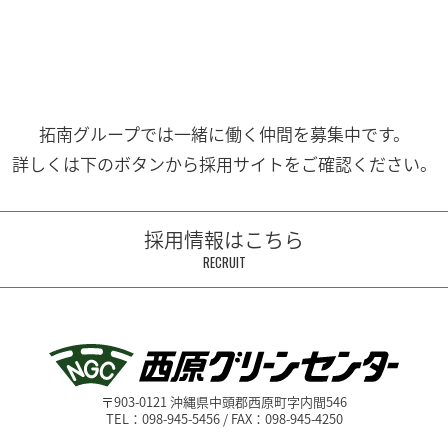
拓南グループでは一緒に働く
仲間を募集中です。
詳しくは下のボタンから
採用サイトをご確認ください。
採用情報はこちら
RECRUIT
〒903-0121 沖縄県中頭郡西原町字内間546
TEL：098-945-5456 / FAX：098-945-4250