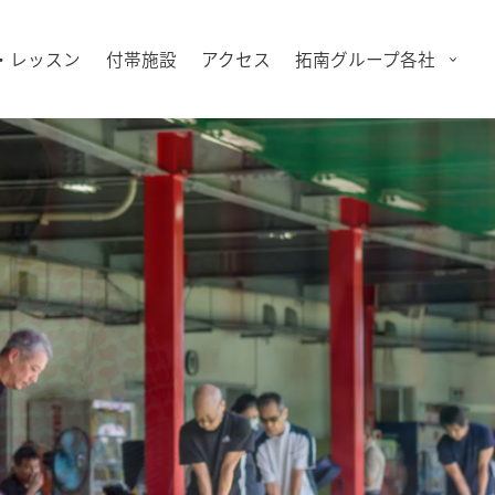
・レッスン
付帯施設
アクセス
拓南グループ各社