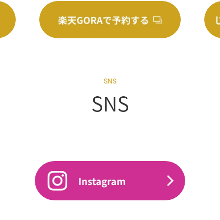
SNS
SNS