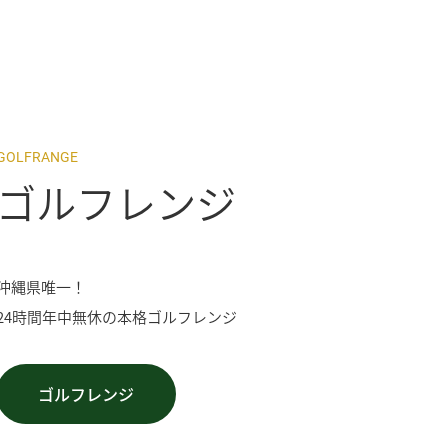
GOLFRANGE
ゴルフレンジ
沖縄県唯一！
24時間年中無休の本格ゴルフレンジ
ゴルフレンジ