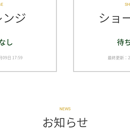
GE
SH
レンジ
ショ
なし
待
9日 17:59
最終更新：20
NEWS
お知らせ