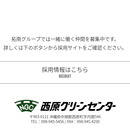
拓南グループでは一緒に働く
仲間を募集中です。
詳しくは下のボタンから
採用サイトをご確認ください。
採用情報はこちら
RECRUIT
〒903-0121 沖縄県中頭郡西原町字内間546
TEL：098-945-5456 / FAX：098-945-4250