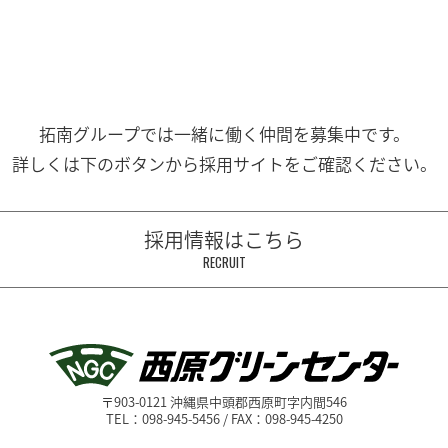
拓南グループでは一緒に働く
仲間を募集中です。
詳しくは下のボタンから
採用サイトをご確認ください。
採用情報はこちら
RECRUIT
〒903-0121 沖縄県中頭郡西原町字内間546
TEL：098-945-5456 / FAX：098-945-4250