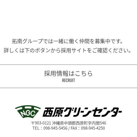
拓南グループでは一緒に働く
仲間を募集中です。
詳しくは下のボタンから
採用サイトをご確認ください。
採用情報はこちら
RECRUIT
〒903-0121 沖縄県中頭郡西原町字内間546
TEL：098-945-5456 / FAX：098-945-4250