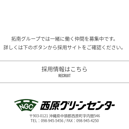
拓南グループでは一緒に働く
仲間を募集中です。
詳しくは下のボタンから
採用サイトをご確認ください。
採用情報はこちら
RECRUIT
〒903-0121 沖縄県中頭郡西原町字内間546
TEL：098-945-5456 / FAX：098-945-4250