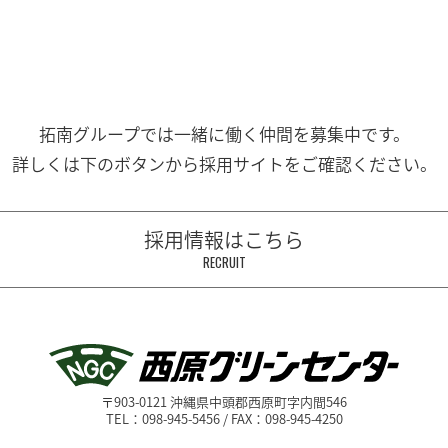
拓南グループでは一緒に働く
仲間を募集中です。
詳しくは下のボタンから
採用サイトをご確認ください。
採用情報はこちら
RECRUIT
〒903-0121 沖縄県中頭郡西原町字内間546
TEL：098-945-5456 / FAX：098-945-4250