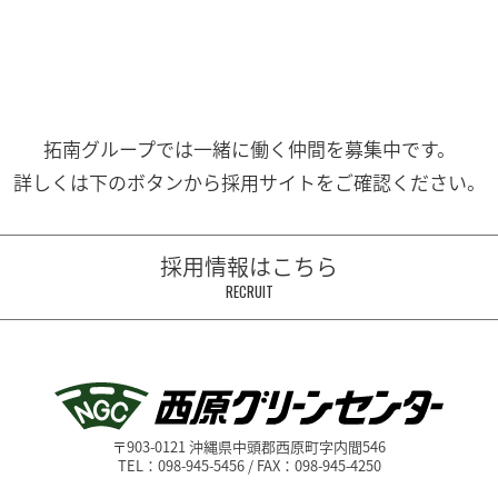
拓南グループでは一緒に働く
仲間を募集中です。
詳しくは下のボタンから
採用サイトをご確認ください。
採用情報はこちら
RECRUIT
〒903-0121 沖縄県中頭郡西原町字内間546
TEL：098-945-5456 / FAX：098-945-4250