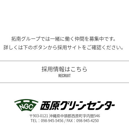
拓南グループでは一緒に働く
仲間を募集中です。
詳しくは下のボタンから
採用サイトをご確認ください。
採用情報はこちら
RECRUIT
〒903-0121 沖縄県中頭郡西原町字内間546
TEL：098-945-5456 / FAX：098-945-4250