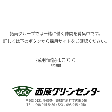
拓南グループでは一緒に働く
仲間を募集中です。
詳しくは下のボタンから
採用サイトをご確認ください。
採用情報はこちら
RECRUIT
〒903-0121 沖縄県中頭郡西原町字内間546
TEL：098-945-5456 / FAX：098-945-4250