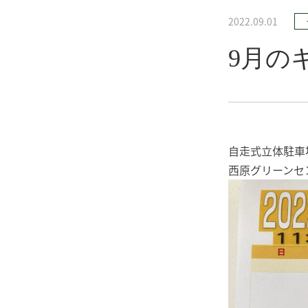
2022.09.01
9月の
自走式立体駐車
西原グリーンセ