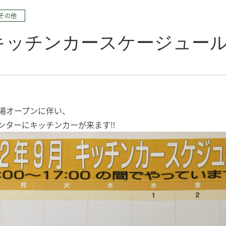
その他
キッチンカースケージュー
場オープンに伴い、
ンターにキッチンカーが来ます‼