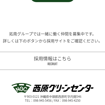
拓南グループでは一緒に働く
仲間を募集中です。
詳しくは下のボタンから
採用サイトをご確認ください。
採用情報はこちら
RECRUIT
〒903-0121 沖縄県中頭郡西原町字内間546
TEL：098-945-5456 / FAX：098-945-4250