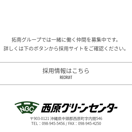
拓南グループでは一緒に働く
仲間を募集中です。
詳しくは下のボタンから
採用サイトをご確認ください。
採用情報はこちら
RECRUIT
〒903-0121 沖縄県中頭郡西原町字内間546
TEL：098-945-5456 / FAX：098-945-4250