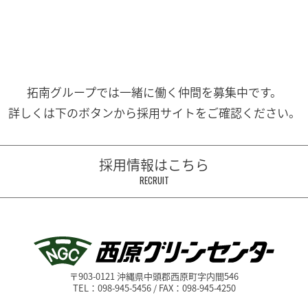
拓南グループでは一緒に働く
仲間を募集中です。
詳しくは下のボタンから
採用サイトをご確認ください。
採用情報はこちら
RECRUIT
〒903-0121 沖縄県中頭郡西原町字内間546
TEL：098-945-5456 / FAX：098-945-4250