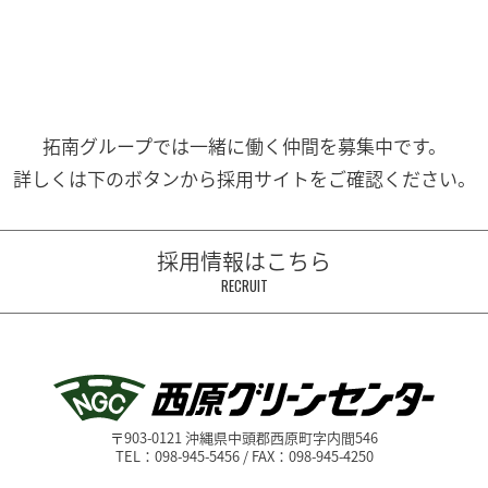
拓南グループでは一緒に働く
仲間を募集中です。
詳しくは下のボタンから
採用サイトをご確認ください。
採用情報はこちら
RECRUIT
〒903-0121 沖縄県中頭郡西原町字内間546
TEL：098-945-5456 / FAX：098-945-4250