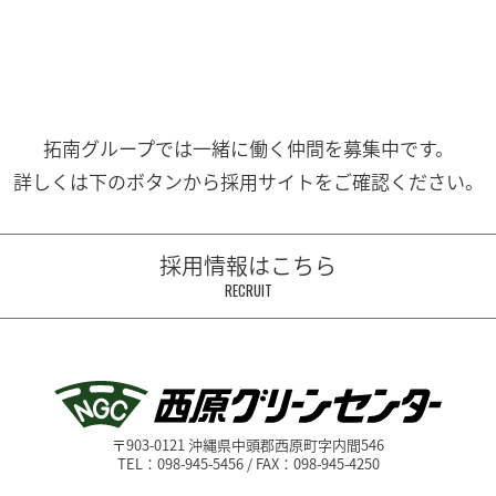
拓南グループでは一緒に働く
仲間を募集中です。
詳しくは下のボタンから
採用サイトをご確認ください。
採用情報はこちら
RECRUIT
〒903-0121 沖縄県中頭郡西原町字内間546
TEL：098-945-5456 / FAX：098-945-4250