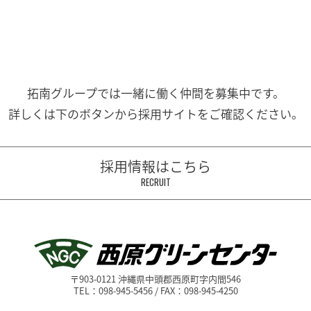
拓南グループでは一緒に働く
仲間を募集中です。
詳しくは下のボタンから
採用サイトをご確認ください。
採用情報はこちら
RECRUIT
〒903-0121 沖縄県中頭郡西原町字内間546
TEL：098-945-5456 / FAX：098-945-4250