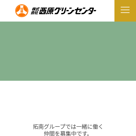
拓南グループでは一緒に働く
仲間を募集中です。