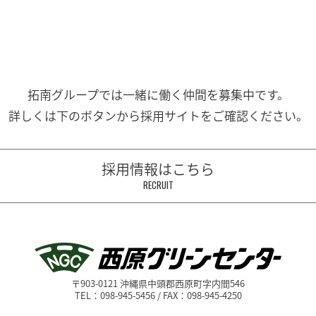
拓南グループでは一緒に働く
仲間を募集中です。
詳しくは下のボタンから
採用サイトをご確認ください。
採用情報はこちら
RECRUIT
〒903-0121 沖縄県中頭郡西原町字内間546
TEL：098-945-5456 / FAX：098-945-4250