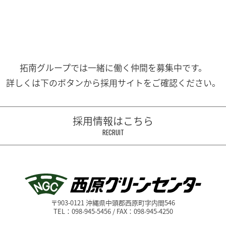
拓南グループでは一緒に働く
仲間を募集中です。
詳しくは下のボタンから
採用サイトをご確認ください。
採用情報はこちら
RECRUIT
〒903-0121 沖縄県中頭郡西原町字内間546
TEL：098-945-5456 / FAX：098-945-4250