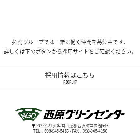
拓南グループでは一緒に働く
仲間を募集中です。
詳しくは下のボタンから
採用サイトをご確認ください。
採用情報はこちら
RECRUIT
〒903-0121 沖縄県中頭郡西原町字内間546
TEL：098-945-5456 / FAX：098-945-4250