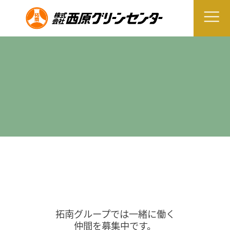
拓南グループでは一緒に働く
仲間を募集中です。