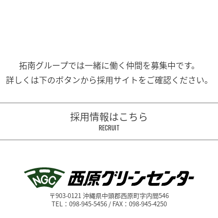
拓南グループでは一緒に働く
仲間を募集中です。
詳しくは下のボタンから
採用サイトをご確認ください。
採用情報はこちら
RECRUIT
〒903-0121 沖縄県中頭郡西原町字内間546
TEL：098-945-5456 / FAX：098-945-4250