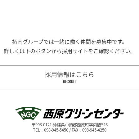
拓南グループでは一緒に働く
仲間を募集中です。
詳しくは下のボタンから
採用サイトをご確認ください。
採用情報はこちら
RECRUIT
〒903-0121 沖縄県中頭郡西原町字内間546
TEL：098-945-5456 / FAX：098-945-4250