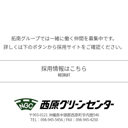
拓南グループでは一緒に働く
仲間を募集中です。
詳しくは下のボタンから
採用サイトをご確認ください。
採用情報はこちら
RECRUIT
〒903-0121 沖縄県中頭郡西原町字内間546
TEL：098-945-5456 / FAX：098-945-4250