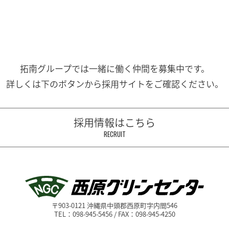
拓南グループでは一緒に働く
仲間を募集中です。
詳しくは下のボタンから
採用サイトをご確認ください。
採用情報はこちら
RECRUIT
〒903-0121 沖縄県中頭郡西原町字内間546
TEL：098-945-5456 / FAX：098-945-4250