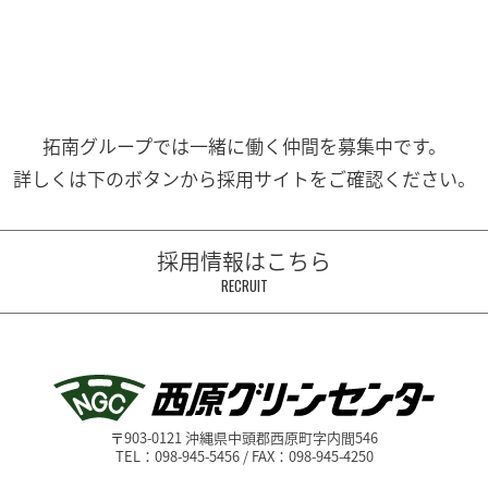
拓南グループでは一緒に働く
仲間を募集中です。
詳しくは下のボタンから
採用サイトをご確認ください。
採用情報はこちら
RECRUIT
〒903-0121 沖縄県中頭郡西原町字内間546
TEL：098-945-5456 / FAX：098-945-4250