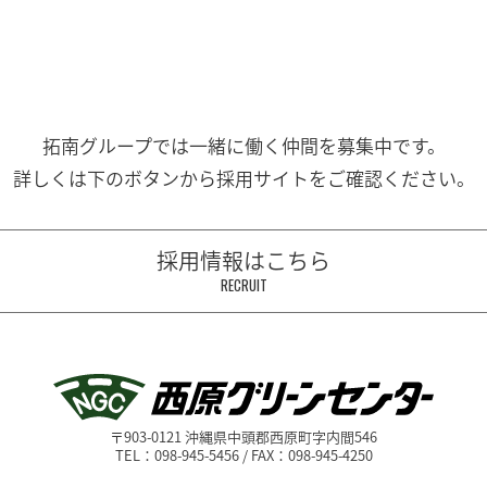
拓南グループでは一緒に働く
仲間を募集中です。
詳しくは下のボタンから
採用サイトをご確認ください。
採用情報はこちら
RECRUIT
〒903-0121 沖縄県中頭郡西原町字内間546
TEL：098-945-5456 / FAX：098-945-4250