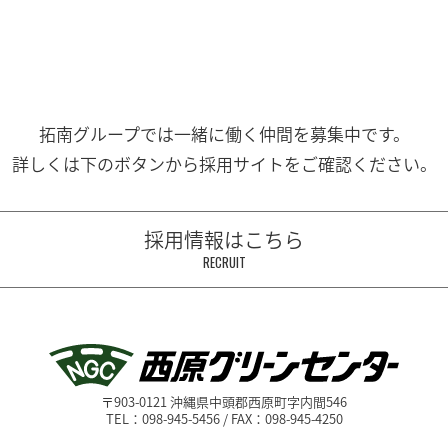
拓南グループでは一緒に働く
仲間を募集中です。
詳しくは下のボタンから
採用サイトをご確認ください。
採用情報はこちら
RECRUIT
〒903-0121 沖縄県中頭郡西原町字内間546
TEL：098-945-5456 / FAX：098-945-4250