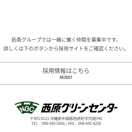
拓南グループでは一緒に働く
仲間を募集中です。
詳しくは下のボタンから
採用サイトをご確認ください。
採用情報はこちら
RECRUIT
〒903-0121 沖縄県中頭郡西原町字内間546
TEL：098-945-5456 / FAX：098-945-4250