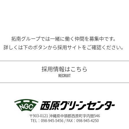
拓南グループでは一緒に働く
仲間を募集中です。
詳しくは下のボタンから
採用サイトをご確認ください。
採用情報はこちら
RECRUIT
〒903-0121 沖縄県中頭郡西原町字内間546
TEL：098-945-5456 / FAX：098-945-4250