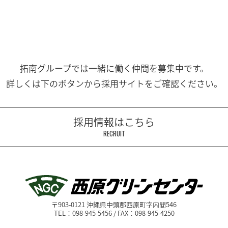
拓南グループでは一緒に働く
仲間を募集中です。
詳しくは下のボタンから
採用サイトをご確認ください。
採用情報はこちら
RECRUIT
〒903-0121 沖縄県中頭郡西原町字内間546
TEL：098-945-5456 / FAX：098-945-4250