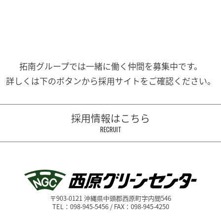
拓南グループでは一緒に働く
仲間を募集中です。
詳しくは下のボタンから
採用サイトをご確認ください。
採用情報はこちら
RECRUIT
〒903-0121 沖縄県中頭郡西原町字内間546
TEL：098-945-5456 / FAX：098-945-4250