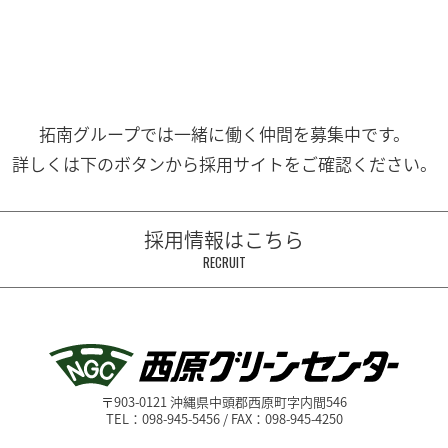
拓南グループでは一緒に働く
仲間を募集中です。
詳しくは下のボタンから
採用サイトをご確認ください。
採用情報はこちら
RECRUIT
〒903-0121 沖縄県中頭郡西原町字内間546
TEL：098-945-5456 / FAX：098-945-4250