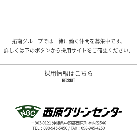
拓南グループでは一緒に働く
仲間を募集中です。
詳しくは下のボタンから
採用サイトをご確認ください。
採用情報はこちら
RECRUIT
〒903-0121 沖縄県中頭郡西原町字内間546
TEL：098-945-5456 / FAX：098-945-4250