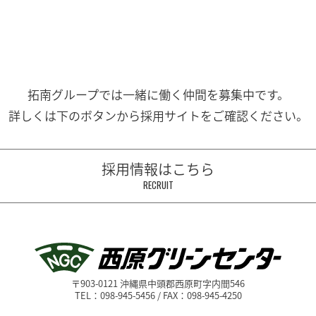
拓南グループでは一緒に働く
仲間を募集中です。
詳しくは下のボタンから
採用サイトをご確認ください。
採用情報はこちら
RECRUIT
〒903-0121 沖縄県中頭郡西原町字内間546
TEL：098-945-5456 / FAX：098-945-4250