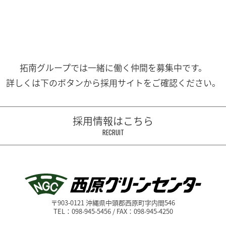
拓南グループでは一緒に働く
仲間を募集中です。
詳しくは下のボタンから
採用サイトをご確認ください。
採用情報はこちら
RECRUIT
〒903-0121 沖縄県中頭郡西原町字内間546
TEL：098-945-5456 / FAX：098-945-4250