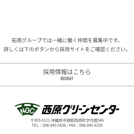
拓南グループでは一緒に働く
仲間を募集中です。
詳しくは下のボタンから
採用サイトをご確認ください。
採用情報はこちら
RECRUIT
〒903-0121 沖縄県中頭郡西原町字内間546
TEL：098-945-5456 / FAX：098-945-4250