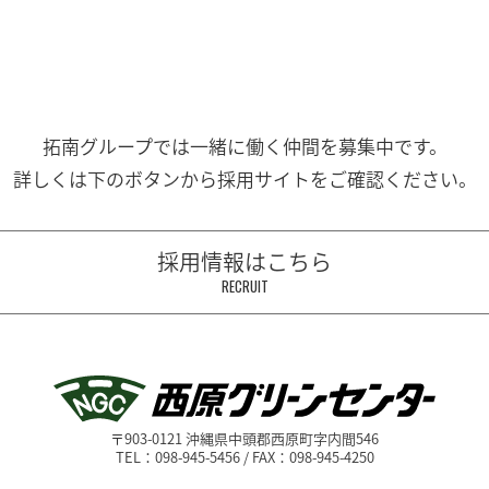
拓南グループでは一緒に働く
仲間を募集中です。
詳しくは下のボタンから
採用サイトをご確認ください。
採用情報はこちら
RECRUIT
〒903-0121 沖縄県中頭郡西原町字内間546
TEL：098-945-5456 / FAX：098-945-4250