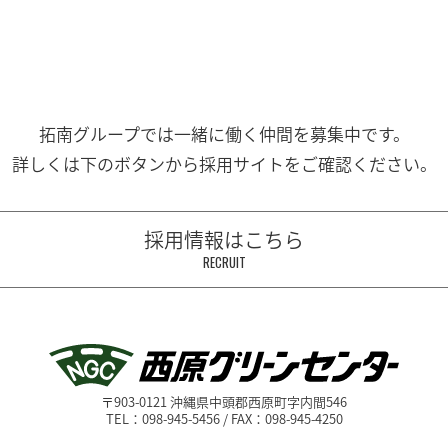
拓南グループでは一緒に働く
仲間を募集中です。
詳しくは下のボタンから
採用サイトをご確認ください。
採用情報はこちら
RECRUIT
〒903-0121 沖縄県中頭郡西原町字内間546
TEL：098-945-5456 / FAX：098-945-4250