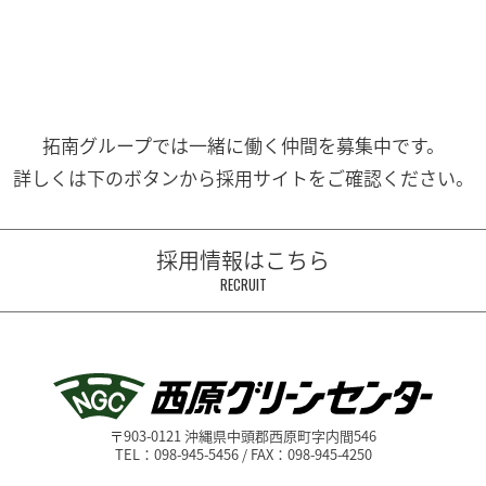
拓南グループでは一緒に働く
仲間を募集中です。
詳しくは下のボタンから
採用サイトをご確認ください。
採用情報はこちら
RECRUIT
〒903-0121 沖縄県中頭郡西原町字内間546
TEL：098-945-5456 / FAX：098-945-4250