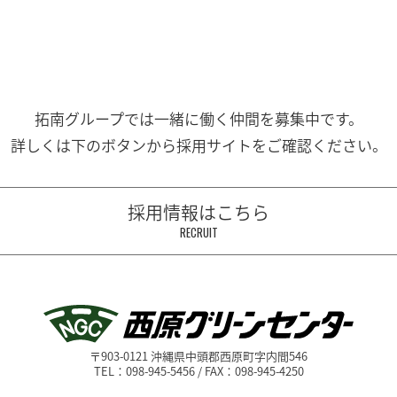
拓南グループでは一緒に働く
仲間を募集中です。
詳しくは下のボタンから
採用サイトをご確認ください。
採用情報はこちら
RECRUIT
〒903-0121 沖縄県中頭郡西原町字内間546
TEL：098-945-5456 / FAX：098-945-4250