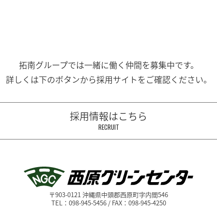
拓南グループでは一緒に働く
仲間を募集中です。
詳しくは下のボタンから
採用サイトをご確認ください。
採用情報はこちら
RECRUIT
〒903-0121 沖縄県中頭郡西原町字内間546
TEL：098-945-5456 / FAX：098-945-4250