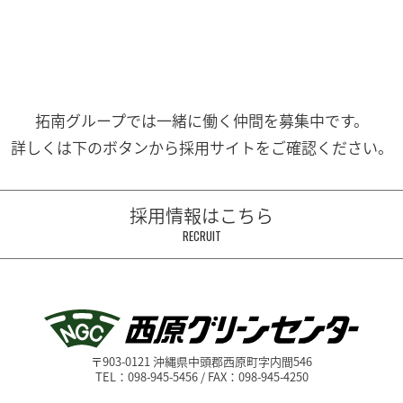
拓南グループでは一緒に働く
仲間を募集中です。
詳しくは下のボタンから
採用サイトをご確認ください。
採用情報はこちら
RECRUIT
〒903-0121 沖縄県中頭郡西原町字内間546
TEL：098-945-5456 / FAX：098-945-4250